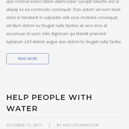
quis nostrud exerci tation ullamcorper suscipit lobortis nisl ut
aliquip ex ea commodo consequat. Duis autem vel eum iriure
dolor in hendrerit in vulputate velit esse molestie consequat,
vel illum dolore eu feugiat nulla facilisis at vero eros et
accumsan et iusto odio dignissim qui blandit praesent
luptatum zzril delenit augue duis dolore te feugait nulla facilisi.
READ MORE
HELP PEOPLE WITH
WATER
OCTOBER 13, 2017
BY
AXIS FOUNDATION