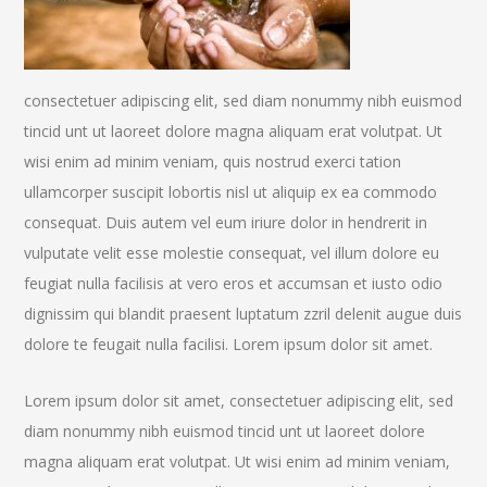
consectetuer adipiscing elit, sed diam nonummy nibh euismod
tincid unt ut laoreet dolore magna aliquam erat volutpat. Ut
wisi enim ad minim veniam, quis nostrud exerci tation
ullamcorper suscipit lobortis nisl ut aliquip ex ea commodo
consequat. Duis autem vel eum iriure dolor in hendrerit in
vulputate velit esse molestie consequat, vel illum dolore eu
feugiat nulla facilisis at vero eros et accumsan et iusto odio
dignissim qui blandit praesent luptatum zzril delenit augue duis
dolore te feugait nulla facilisi. Lorem ipsum dolor sit amet.
Lorem ipsum dolor sit amet, consectetuer adipiscing elit, sed
diam nonummy nibh euismod tincid unt ut laoreet dolore
magna aliquam erat volutpat. Ut wisi enim ad minim veniam,