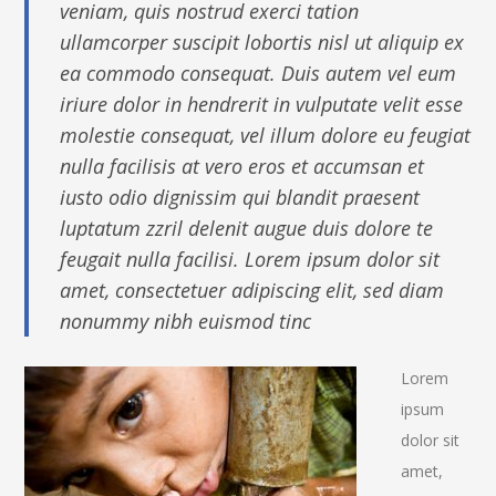
veniam, quis nostrud exerci tation
ullamcorper suscipit lobortis nisl ut aliquip ex
ea commodo consequat. Duis autem vel eum
iriure dolor in hendrerit in vulputate velit esse
molestie consequat, vel illum dolore eu feugiat
nulla facilisis at vero eros et accumsan et
iusto odio dignissim qui blandit praesent
luptatum zzril delenit augue duis dolore te
feugait nulla facilisi. Lorem ipsum dolor sit
amet, consectetuer adipiscing elit, sed diam
nonummy nibh euismod tinc
Lorem
ipsum
dolor sit
amet,