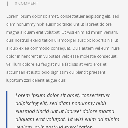
0 COMMENT
Lorem ipsum dolor sit amet, consectetuer adipiscing elit, sed
diam nonummy nibh euismod tincid unt ut laoreet dolore
magna aliquam erat volutpat. Ut wisi enim ad minim veniam,
quis nostrud exerci tation ullamcorper suscipit lobortis nisl ut
aliquip ex ea commodo consequat. Duis autem vel eum iriure
dolor in hendrerit in vulputate velit esse molestie consequat,
vel illum dolore eu feugiat nulla facilisis at vero eros et
accumsan et iusto odio dignissim qui blandit praesent
luptatum zzril delenit augue duis
Lorem ipsum dolor sit amet, consectetuer
adipiscing elit, sed diam nonummy nibh
euismod tincid unt ut laoreet dolore magna
aliquam erat volutpat. Ut wisi enim ad minim
veniam, quis nostrud exerci tation