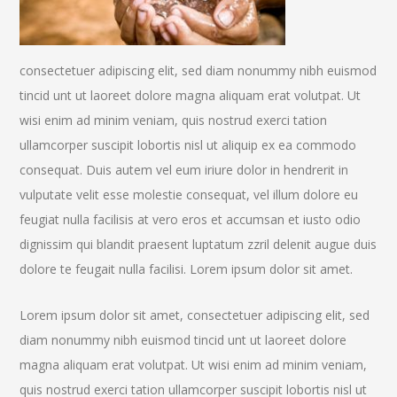
consectetuer adipiscing elit, sed diam nonummy nibh euismod
tincid unt ut laoreet dolore magna aliquam erat volutpat. Ut
wisi enim ad minim veniam, quis nostrud exerci tation
ullamcorper suscipit lobortis nisl ut aliquip ex ea commodo
consequat. Duis autem vel eum iriure dolor in hendrerit in
vulputate velit esse molestie consequat, vel illum dolore eu
feugiat nulla facilisis at vero eros et accumsan et iusto odio
dignissim qui blandit praesent luptatum zzril delenit augue duis
dolore te feugait nulla facilisi. Lorem ipsum dolor sit amet.
Lorem ipsum dolor sit amet, consectetuer adipiscing elit, sed
diam nonummy nibh euismod tincid unt ut laoreet dolore
magna aliquam erat volutpat. Ut wisi enim ad minim veniam,
quis nostrud exerci tation ullamcorper suscipit lobortis nisl ut