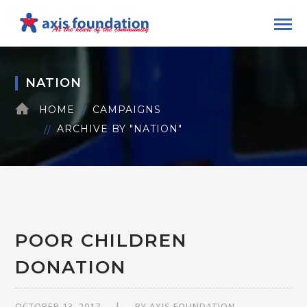
NATION
HOME
CAMPAIGNS
ARCHIVE BY "NATION"
POOR CHILDREN
DONATION
OCTOBER 13, 2017
BY
AXIS FOUNDATION